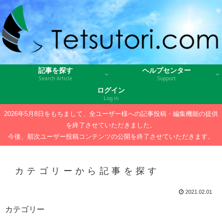
記事を探す
ヘルプセンター
Search Article
Support
ログイン
Log in
2026年5月8日をもちまして、全ユーザー様への記事投稿・編集機能の提供
を終了させていただきました。
今後、順次ユーザー投稿コンテンツの公開を終了させていただきます。
カテゴリーから記事を探す
2021.02.01
カテゴリー