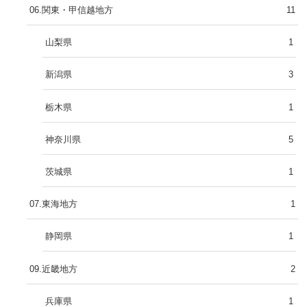
06.関東・甲信越地方
11
山梨県
1
新潟県
3
栃木県
1
神奈川県
5
茨城県
1
07.東海地方
1
静岡県
1
09.近畿地方
2
兵庫県
1