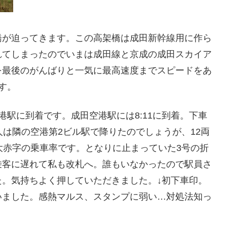
橋が迫ってきます。この高架橋は成田新幹線用に作ら
れてしまったのでいまは成田線と京成の成田スカイア
を最後のがんばりと一気に最高速度までスピードをあ
す。
港駅に到着です。成田空港駅には8:11に到着。下車
人は隣の空港第2ビル駅で降りたのでしょうが、12両
大赤字の乗車率です。となりに止まっていた3号の折
乗客に遅れて私も改札へ。誰もいなかったので駅員さ
。気持ちよく押していただきました。↓初下車印。
いました。感熱マルス、スタンプに弱い…対処法知っ