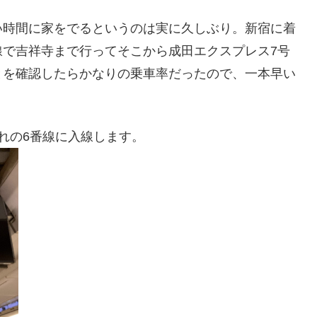
い時間に家をでるというのは実に久しぶり。新宿に着
線で吉祥寺まで行ってそこから成田エクスプレス7号
とを確認したらかなりの乗車率だったので、一本早い
れの6番線に入線します。