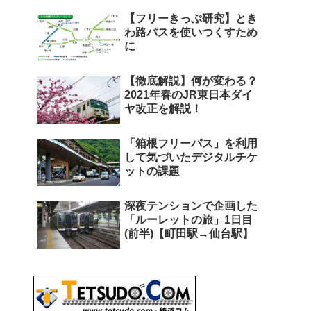
【フリーきっぷ研究】とき
わ路パスを使いつくすため
に
【徹底解説】何が変わる？
2021年春のJR東日本ダイ
ヤ改正を解説！
「箱根フリーパス」を利用
して気づいたデジタルチケ
ットの課題
深夜テンションで企画した
「ルーレットの旅」1日目
(前半)【町田駅→仙台駅】