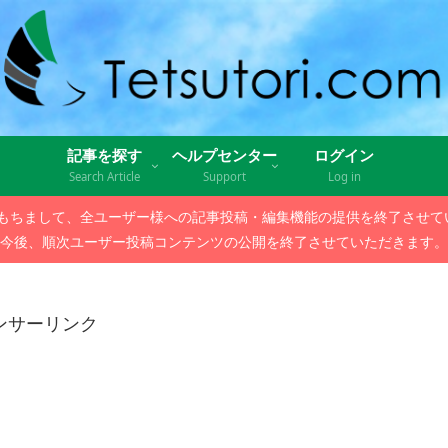
記事を探す
ヘルプセンター
ログイン
Search Article
Support
Log in
日をもちまして、全ユーザー様への記事投稿・編集機能の提供を終了させ
今後、順次ユーザー投稿コンテンツの公開を終了させていただきます。
ンサーリンク