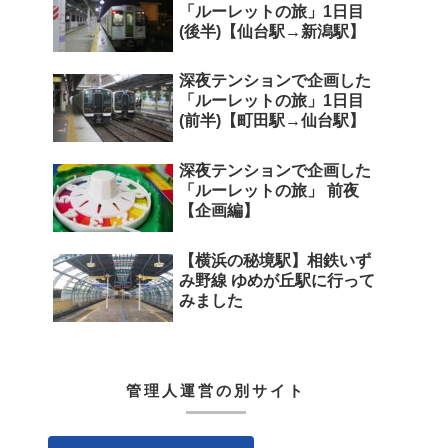
「ルーレットの旅」1日目
(後半)【仙台駅→新潟駅】
深夜テンションで企画した
「ルーレットの旅」1日目
(前半)【町田駅→仙台駅】
深夜テンションで企画した
「ルーレットの旅」 前夜
【企画編】
【横浜の秘境駅】相鉄いず
み野線 ゆめが丘駅に行って
みました
管理人運営の別サイト