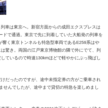
り、列車は東京へ。新宿方面からの成田エクスプレスは
ピードで通過。東京で先に到着していた大船発の列車を
が響く東京トンネルも特急型車両であるE259系はや
には驚き。両国の江戸東京博物館の隣で外にでて、列
しているので時速130kmほどで軽やかにぶっ飛ばし
だけだったのですが、途中未指定券の方がご乗車され
りませんでしたが、途中まで貸切の特急を楽しめまし