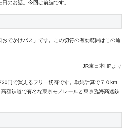
った日のお話。今回は前編です。
日おでかけパス」です。この切符の有効範囲はこの通
JR東日本HPより
720円で買えるフリー切符です。単純計算で７０km
、高額鉄道で有名な東京モノレールと東京臨海高速鉄