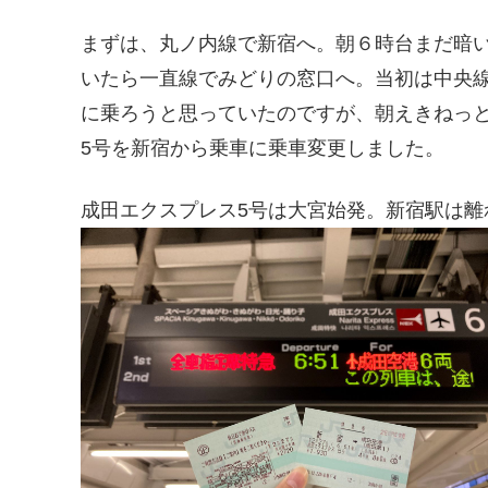
まずは、丸ノ内線で新宿へ。朝６時台まだ暗
いたら一直線でみどりの窓口へ。当初は中央
に乗ろうと思っていたのですが、朝えきねっ
5号を新宿から乗車に乗車変更しました。
成田エクスプレス5号は大宮始発。新宿駅は離