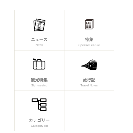
ニュース
特集
News
Special Feature
観光特集
旅行記
Sightseeing
Travel Notes
カテゴリー
Category list