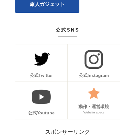
旅人ガジェット
公式SNS
公式Twitter
公式Instagram
動作・運営環境
公式Youtube
Website specs
スポンサーリンク