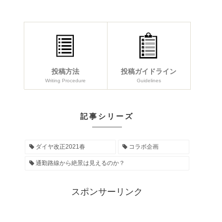
投稿方法
投稿ガイドライン
Writing Procedure
Guidelines
記事シリーズ
ダイヤ改正2021春
コラボ企画
通勤路線から絶景は見えるのか？
スポンサーリンク