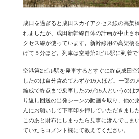
成田を過ぎると成田スカイアクセス線の高架
れましたが、成田新幹線自体の計画が中止さ
クセス線が使っています。新幹線用の高架橋
げて５分ほど。列車は空港第2ビル駅に到着で
空港第2ビル駅を発車するとすぐに終点成田空
したのは自分含めてわずか15人ほど。一部の
編成で終点まで乗車したのが15人というのは
り返し回送の出発シーンの動画を取り、他の
んにお願いして下車印を押していただきました
このあと財布にしまったら見事に滲んでしま
ていたらコメント欄にて教えてください。