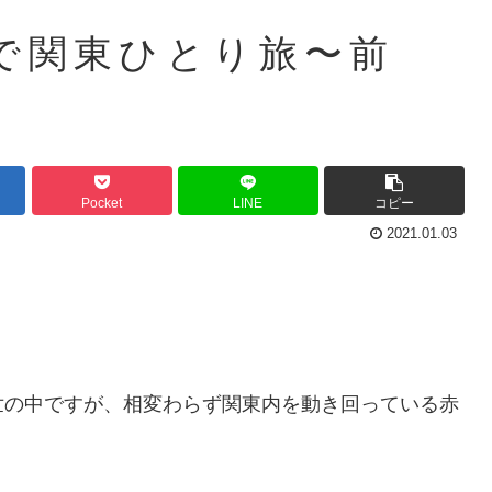
で関東ひとり旅〜前
Pocket
LINE
コピー
2021.01.03
世の中ですが、相変わらず関東内を動き回っている赤