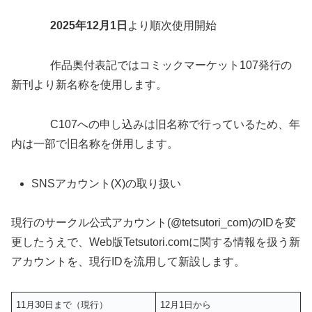
2025
年12月1日
より順次使用開始
作品奥付表記ではコミックマーケット107発行の
新刊より新名称を使用します。
C107への申し込みは旧名称で行っているため、年
内は一部で旧名称を併用します。
SNSアカウント(X)の取り扱い
現行のサークル公式アカウント(@tetsutori_com)のIDを変
更したうえで、Web版Tetsutori.comに関する情報を扱う新
アカウントを、現行IDを流用して新設します。
11月30日まで（現行）
12月1日から