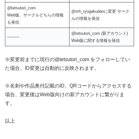
@tetsutori_com
@mh_ryogakudanに変更 サーク
Web版、サークルどちらの情報
ルの情報を発信
も発信
@tetsutori_com (新アカウント)
―――
Web版に関する情報を発信
※変更前までに現行の@tetsutori_com をフォローしてい
た場合、ID変更は自動的に反映されます。
※名刺や作品奥付記載のID、QRコードからアクセスする
場合、変更後はWeb版向けの新アカウントに繋がりま
す。
以上