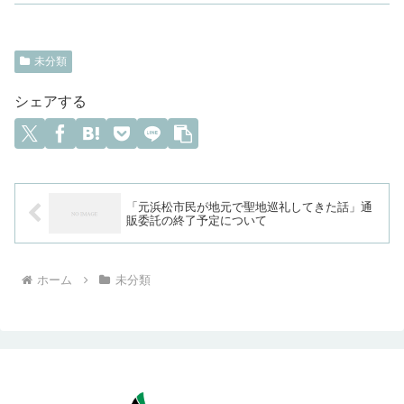
未分類
シェアする
「元浜松市民が地元で聖地巡礼してきた話」通
販委託の終了予定について
ホーム
未分類